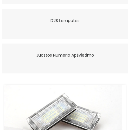
D2S Lemputės
Juostos Numerio Apšvietimo