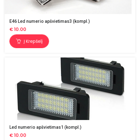
E46 Led numerio apšvietimas3 (kompl.)
€
10.00
Į Krepšelį
Led numerio apšvietimas1 (kompl.)
€
10.00