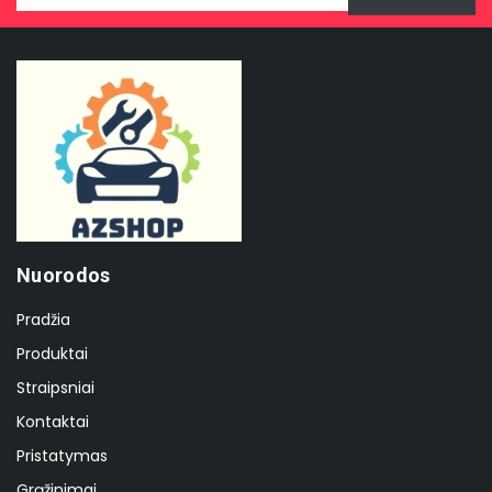
Nuorodos
Pradžia
Produktai
Straipsniai
Kontaktai
Pristatymas
Grąžinimai