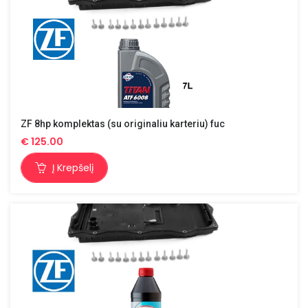
ZF 8hp komplektas (su originaliu karteriu) fuc
€
125.00
Į Krepšelį