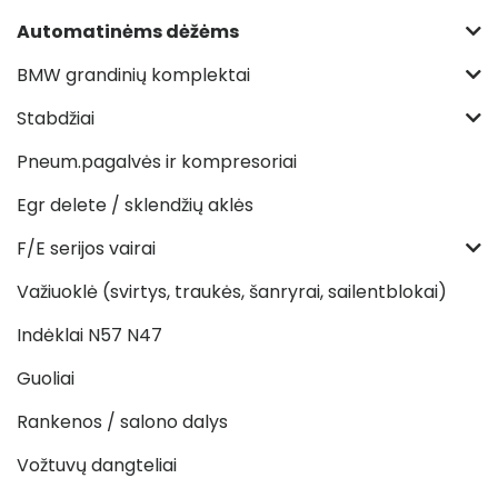
Automatinėms dėžėms
BMW grandinių komplektai
Stabdžiai
Pneum.pagalvės ir kompresoriai
Egr delete / sklendžių aklės
F/E serijos vairai
Važiuoklė (svirtys, traukės, šanryrai, sailentblokai)
Indėklai N57 N47
Guoliai
Rankenos / salono dalys
Vožtuvų dangteliai