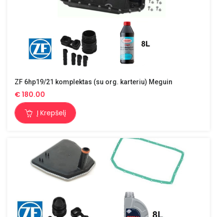
ZF 6hp19/21 komplektas (su org. karteriu) Meguin
€
180.00
Į Krepšelį