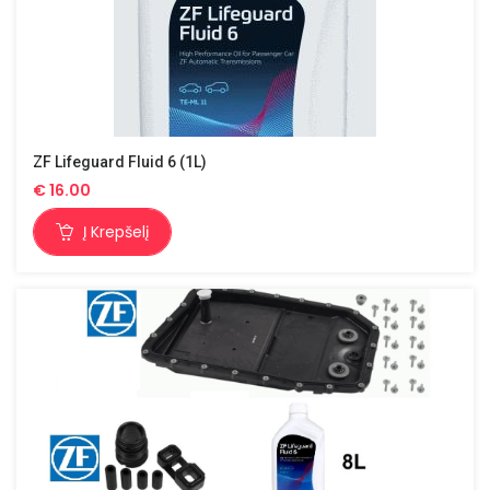
ZF Lifeguard Fluid 6 (1L)
€
16.00
Į Krepšelį