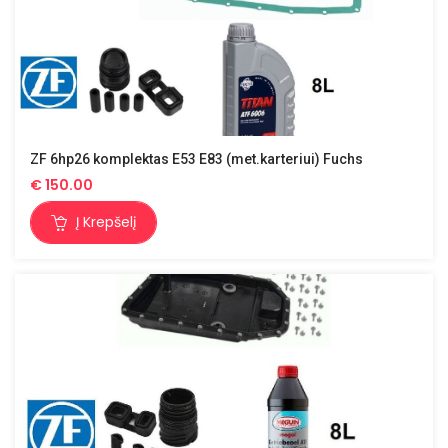
ZF 6hp26 komplektas E53 E83 (met.karteriui) Fuchs
€
150.00
Į Krepšelį