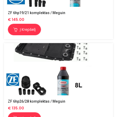
ZF 6hp19/21 komplektas / Meguin
€
145.00
Į Krepšelį
ZF 6hp26/28 komplektas / Meguin
€
135.00