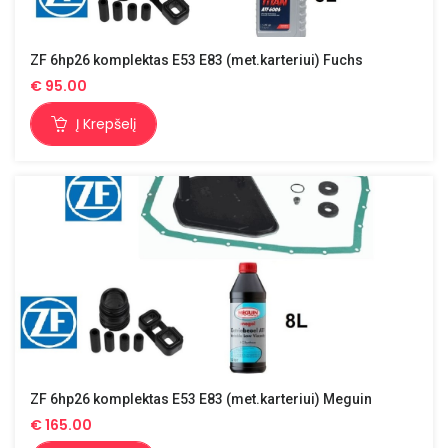
ZF 6hp26 komplektas E53 E83 (met.karteriui) Fuchs
€
95.00
Į Krepšelį
ZF 6hp26 komplektas E53 E83 (met.karteriui) Meguin
€
165.00