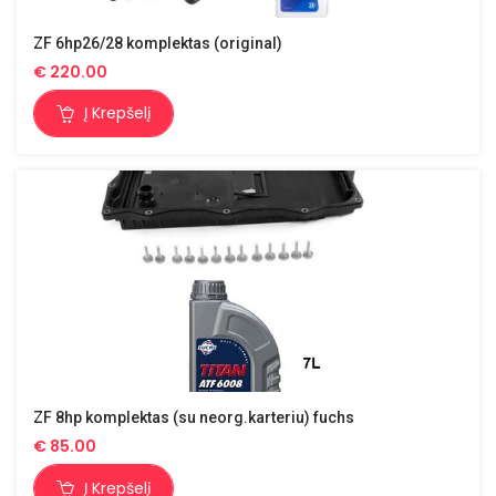
ZF 6hp26/28 komplektas (original)
€
220.00
Į Krepšelį
ZF 8hp komplektas (su neorg.karteriu) fuchs
€
85.00
Į Krepšelį