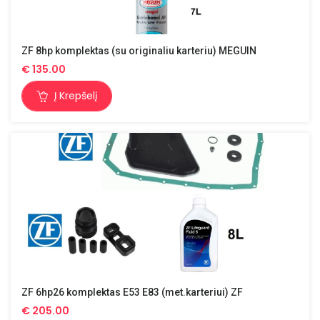
ZF 8hp komplektas (su originaliu karteriu) MEGUIN
€
135.00
Į Krepšelį
ZF 6hp26 komplektas E53 E83 (met.karteriui) ZF
€
205.00