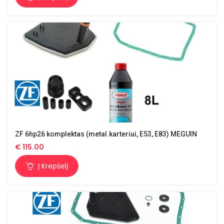
ZF 6hp26 komplektas (metal.karteriui, E53, E83) MEGUIN
€
115.00
Į Krepšelį