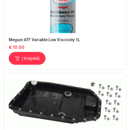
Meguin ATF Variable Low Viscosity 1L
€
10.00
Į Krepšelį