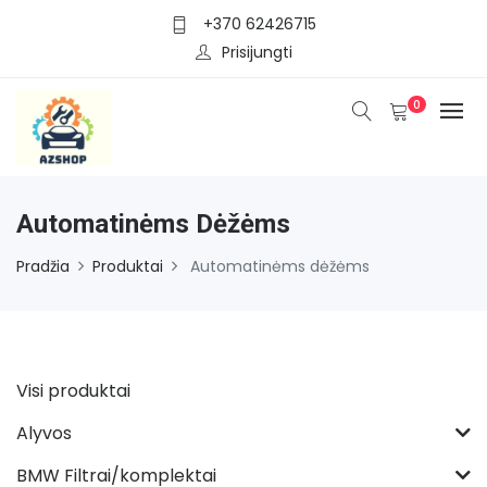
+370 62426715
Prisijungti
0
Automatinėms Dėžėms
Pradžia
Produktai
Automatinėms dėžėms
Visi produktai
Alyvos
BMW Filtrai/komplektai