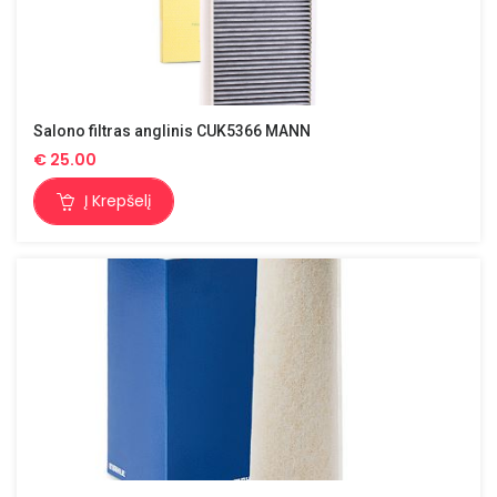
Salono filtras anglinis CUK5366 MANN
€
25.00
Į Krepšelį