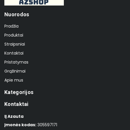
Nuorodos
Pradžia
Produktai
Straipsniai
Kontaktai
Pristatymas
Grąžinimai
Apie mus
Kategorijos
Kontaktai
IĮ Azauta
Įmonės kodas:
305597171