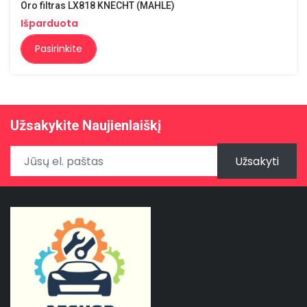
Oro filtras LX818 KNECHT (MAHLE)
Išparduota
Pasirinkite
Užsakykite Naujienlaiškį
Užsakyti