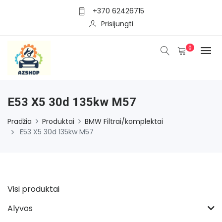
+370 62426715
Prisijungti
0
E53 X5 30d 135kw M57
Pradžia
Produktai
BMW Filtrai/komplektai
E53 X5 30d 135kw M57
Visi produktai
Alyvos