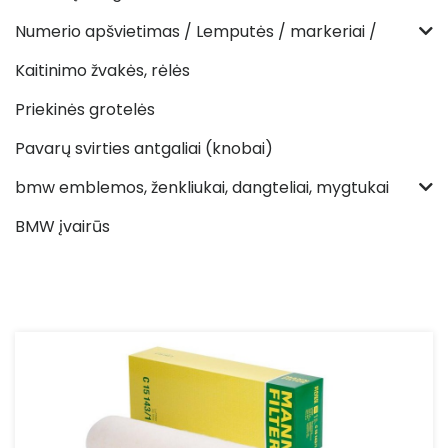
Numerio apšvietimas / Lemputės / markeriai /
Kaitinimo žvakės, rėlės
Priekinės grotelės
Pavarų svirties antgaliai (knobai)
bmw emblemos, ženkliukai, dangteliai, mygtukai
BMW įvairūs