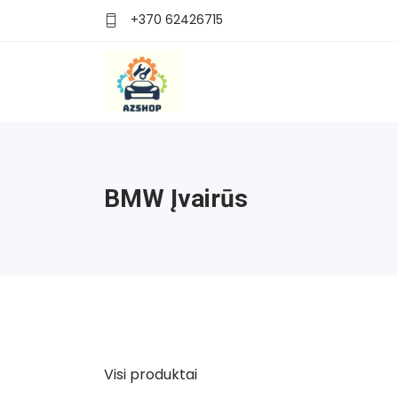
+370 62426715
BMW Įvairūs
Visi produktai