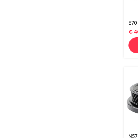
E70 
€
4
N57 