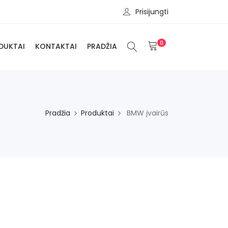
Prisijungti
0
DUKTAI
KONTAKTAI
PRADŽIA
Pradžia
Produktai
BMW įvairūs