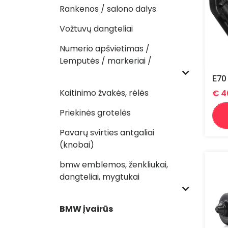
Rankenos / salono dalys
Vožtuvų dangteliai
Numerio apšvietimas /
Lemputės / markeriai /
Kaitinimo žvakės, rėlės
€
4
Priekinės grotelės
Pavarų svirties antgaliai
(knobai)
bmw emblemos, ženkliukai,
dangteliai, mygtukai
BMW įvairūs