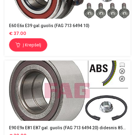
E60 E6x E39 gal.guolis (FAG 713 6494 10)
€
37.00
Į Krepšelį
E90 E9x E81 E87 gal. guolis (FAG 713 6494 20) didesnis 85mm.