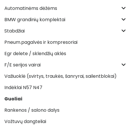
Automatinėms dėžėms
BMW grandinių komplektai
Stabdžiai
Pneum.pagalvės ir kompresoriai
Egr delete / sklendžių aklės
F/E serijos vairai
Važiuoklė (svirtys, traukės, šanryrai, sailentblokai)
Indėklai N57 N47
Guoliai
Rankenos / salono dalys
Vožtuvų dangteliai