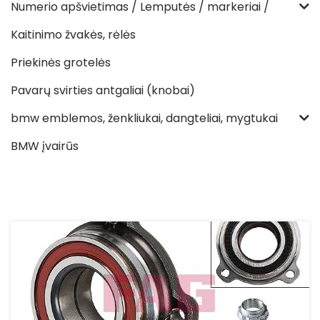
Numerio apšvietimas / Lemputės / markeriai /
Kaitinimo žvakės, rėlės
Priekinės grotelės
Pavarų svirties antgaliai (knobai)
bmw emblemos, ženkliukai, dangteliai, mygtukai
BMW įvairūs