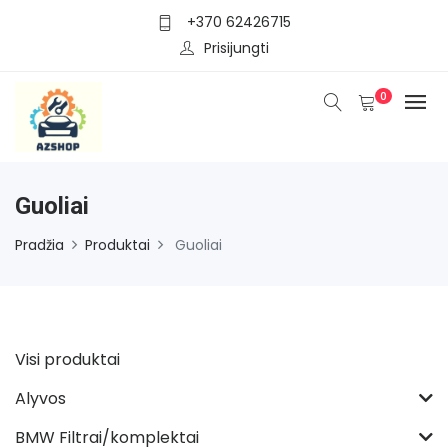
+370 62426715
Prisijungti
0
Guoliai
Pradžia
Produktai
Guoliai
Visi produktai
Alyvos
BMW Filtrai/komplektai