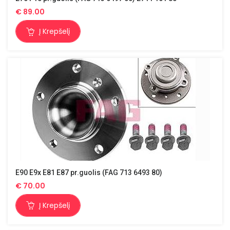
€
89.00
Į Krepšelį
E90 E9x E81 E87 pr.guolis (FAG 713 6493 80)
€
70.00
Į Krepšelį