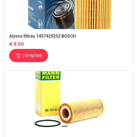
Alyvos filtras 1457429252 BOSCH
€
8.00
Į Krepšelį