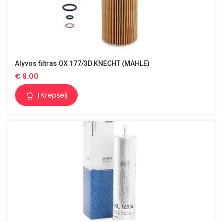
Alyvos filtras OX 177/3D KNECHT (MAHLE)
€
9.00
Į Krepšelį