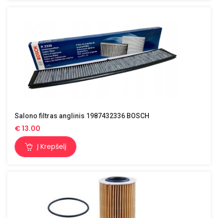
Salono filtras anglinis 1987432336 BOSCH
€
13.00
Į Krepšelį