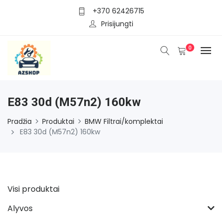
+370 62426715
Prisijungti
0
E83 30d (M57n2) 160kw
Pradžia
Produktai
BMW Filtrai/komplektai
E83 30d (M57n2) 160kw
Visi produktai
Alyvos