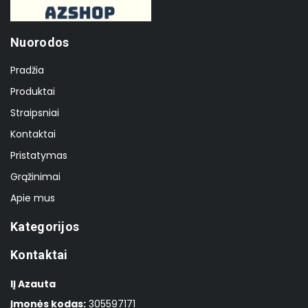
Nuorodos
Pradžia
Produktai
Straipsniai
Kontaktai
Pristatymas
Grąžinimai
Apie mus
Kategorijos
Kontaktai
IĮ Azauta
Įmonės kodas:
305597171