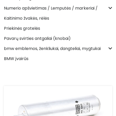
Numerio apšvietimas / Lemputės / markeriai /
Kaitinimo žvakės, rėlės
Priekinės grotelės
Pavarų svirties antgaliai (knobai)
bmw emblemos, ženkliukai, dangteliai, mygtukai
BMW įvairūs