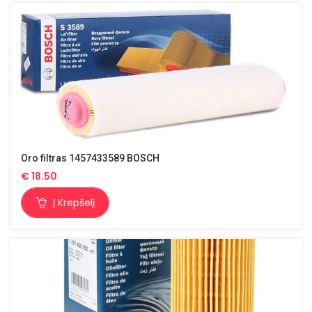
Oro filtras 1457433589 BOSCH
€
18.50
Į Krepšelį