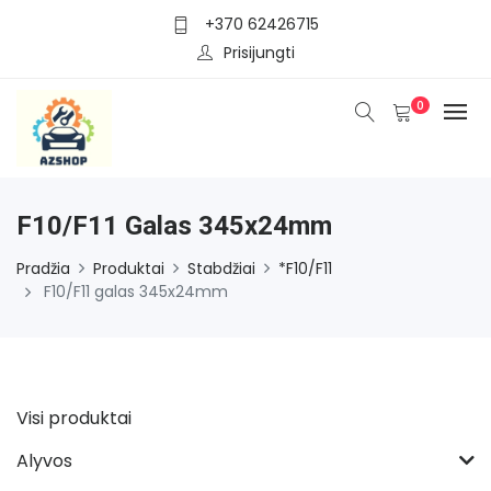
+370 62426715
Prisijungti
0
F10/F11 Galas 345x24mm
Pradžia
Produktai
Stabdžiai
*F10/F11
F10/F11 galas 345x24mm
Visi produktai
Alyvos