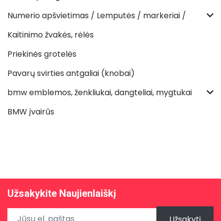
Numerio apšvietimas / Lemputės / markeriai /
Kaitinimo žvakės, rėlės
Priekinės grotelės
Pavarų svirties antgaliai (knobai)
bmw emblemos, ženkliukai, dangteliai, mygtukai
BMW įvairūs
Užsakykite Naujienlaiškį
Užsakyti