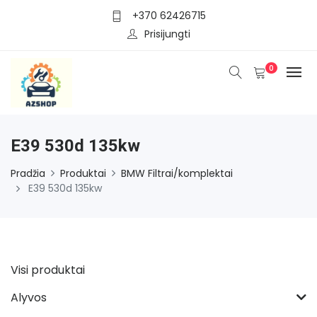
+370 62426715
Prisijungti
0
E39 530d 135kw
Pradžia
Produktai
BMW Filtrai/komplektai
E39 530d 135kw
Visi produktai
Alyvos