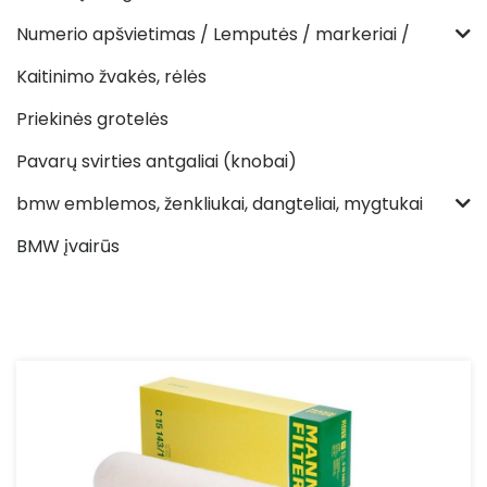
Numerio apšvietimas / Lemputės / markeriai /
Kaitinimo žvakės, rėlės
Priekinės grotelės
Pavarų svirties antgaliai (knobai)
bmw emblemos, ženkliukai, dangteliai, mygtukai
BMW įvairūs