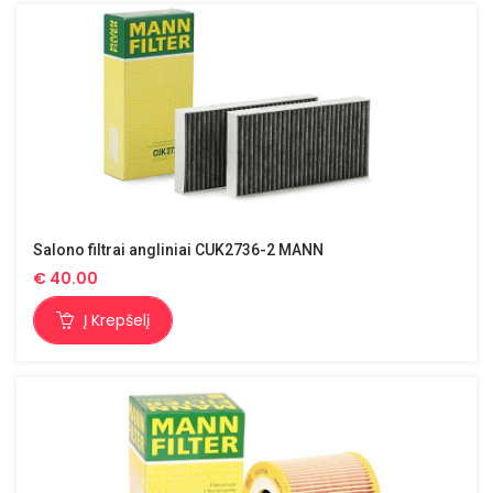
Salono filtrai angliniai CUK2736-2 MANN
€
40.00
Į Krepšelį