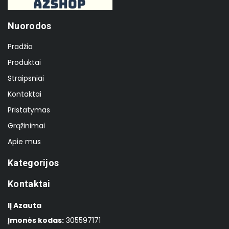
Nuorodos
Pradžia
Produktai
Straipsniai
Kontaktai
Pristatymas
Grąžinimai
Apie mus
Kategorijos
Kontaktai
IĮ Azauta
Įmonės kodas:
305597171