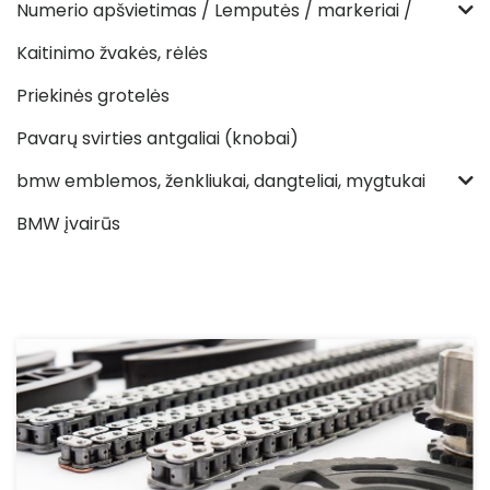
Numerio apšvietimas / Lemputės / markeriai /
Kaitinimo žvakės, rėlės
Priekinės grotelės
Pavarų svirties antgaliai (knobai)
bmw emblemos, ženkliukai, dangteliai, mygtukai
BMW įvairūs