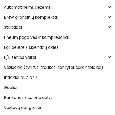
Automatinėms dėžėms
BMW grandinių komplektai
Stabdžiai
Pneum.pagalvės ir kompresoriai
Egr delete / sklendžių aklės
F/E serijos vairai
Važiuoklė (svirtys, traukės, šanryrai, sailentblokai)
Indėklai N57 N47
Guoliai
Rankenos / salono dalys
Vožtuvų dangteliai