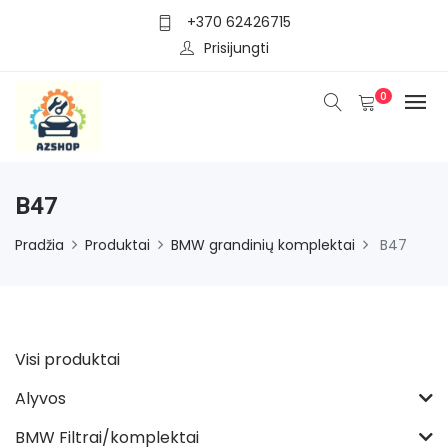
+370 62426715
Prisijungti
0
B47
Pradžia
Produktai
BMW grandinių komplektai
B47
Visi produktai
Alyvos
BMW Filtrai/komplektai