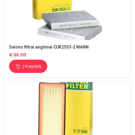
Salono filtrai angliniai CUK2533-2 MANN
€
56.00
Į Krepšelį