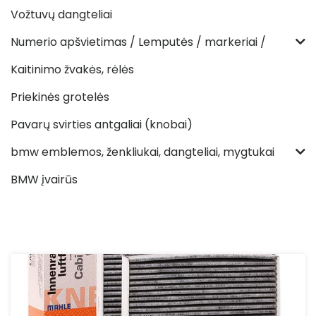
Vožtuvų dangteliai
Numerio apšvietimas / Lemputės / markeriai /
Kaitinimo žvakės, rėlės
Priekinės grotelės
Pavarų svirties antgaliai (knobai)
bmw emblemos, ženkliukai, dangteliai, mygtukai
BMW įvairūs