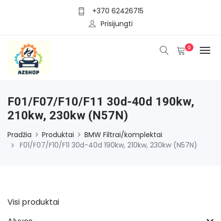
+370 62426715
Prisijungti
0
F01/F07/F10/F11 30d-40d 190kw,
210kw, 230kw (N57N)
Pradžia
Produktai
BMW Filtrai/komplektai
F01/F07/F10/F11 30d-40d 190kw, 210kw, 230kw (N57N)
Visi produktai