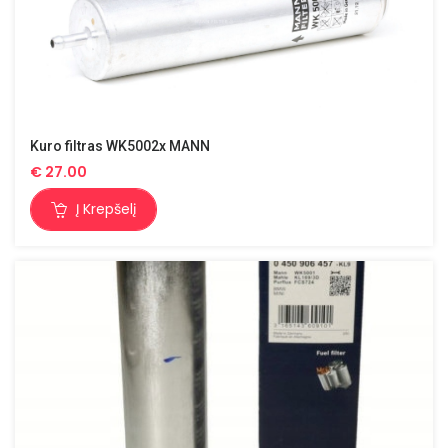
Kuro filtras WK5002x MANN
€
27.00
Į Krepšelį