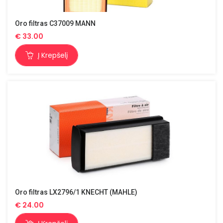
Oro filtras C37009 MANN
€
33.00
Į Krepšelį
Oro filtras LX2796/1 KNECHT (MAHLE)
€
24.00