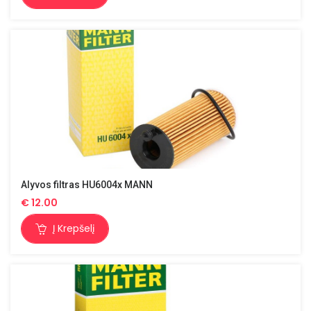
Alyvos filtras HU6004x MANN
€
12.00
Į Krepšelį