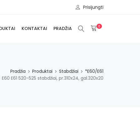
Prisijungti
0
DUKTAI
KONTAKTAI
PRADŽIA
Pradžia
Produktai
Stabdžiai
*E60/E61
E60 E61 520-525 stabdžiai, pr.310x24, gal.320x20