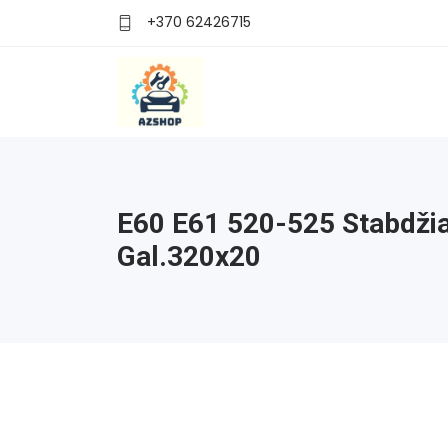
+370 62426715
E60 E61 520-525 Stabdžia
Gal.320x20