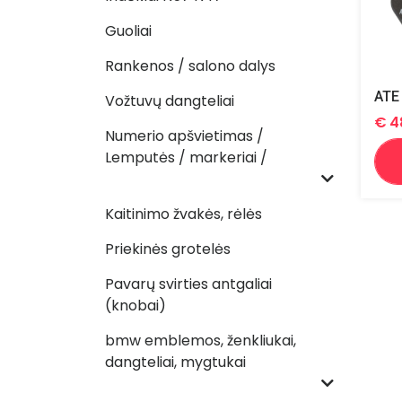
Guoliai
Rankenos / salono dalys
Vožtuvų dangteliai
€
4
Numerio apšvietimas /
Lemputės / markeriai /
Kaitinimo žvakės, rėlės
Priekinės grotelės
Pavarų svirties antgaliai
(knobai)
bmw emblemos, ženkliukai,
dangteliai, mygtukai