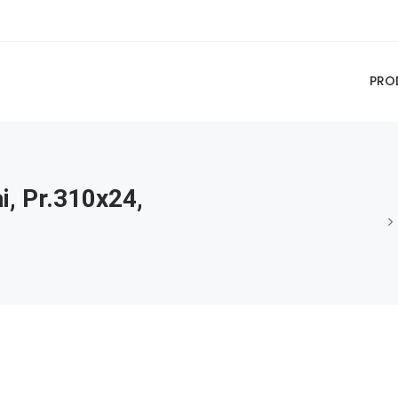
PRO
i, Pr.310x24,